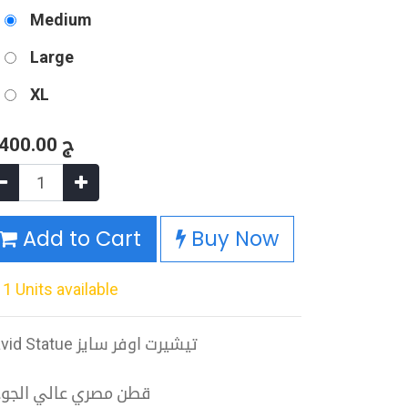
Medium
Large
XL
,400.00
ج
Add to Cart
Buy Now
1 Units available
David Statue تيشيرت اوفر سايز
قطن مصري عالي الجو