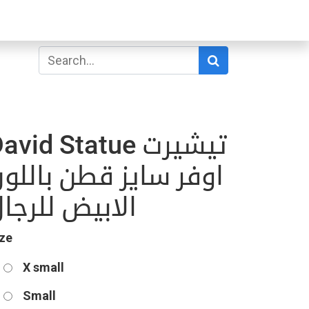
avid Statue تيشيرت
اوفر سايز قطن باللو
الابيض للرجا
ze
X small
Small