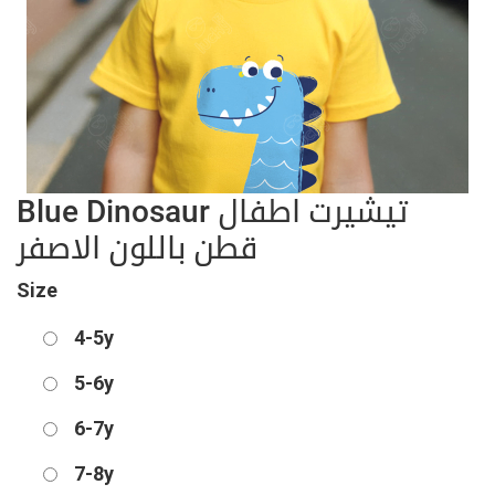
Blue Dinosaur تيشيرت اطفال
قطن باللون الاصفر
Size
4-5y
5-6y
6-7y
7-8y