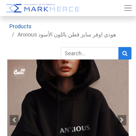
Products
Anxious هودي اوفر سايز قطن باللون الأسود