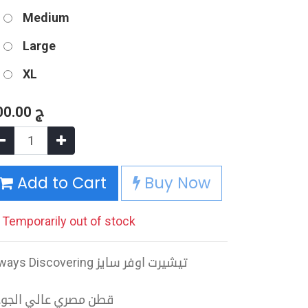
Medium
Large
XL
00.00
ج
Add to Cart
Buy Now
Temporarily out of stock
Always Discovering تيشيرت اوفر سايز
قطن مصري عالي الجو