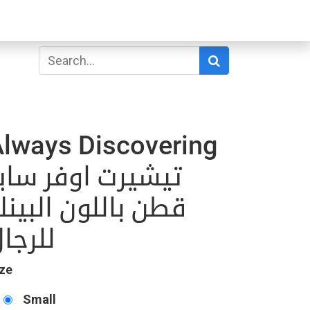
lways Discovering
تيشيرت اوفر ساي
قطن باللون البين
للرجا
ze
Small