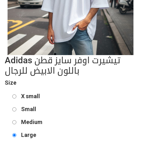
Adidas تيشيرت اوفر سايز قطن
باللون الابيض للرجال
Size
X small
Small
Medium
Large